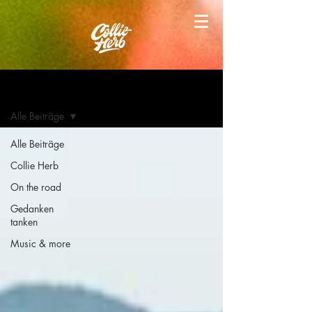
Blog
Alle Beiträge
Alle Beiträge
Collie Herb
On the road
Gedanken
tanken
Music & more