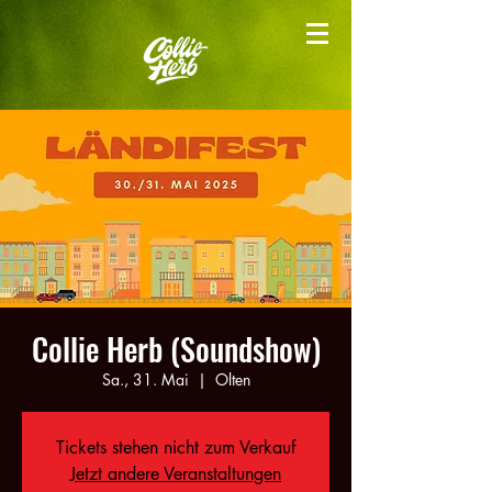
Collie Herb (Soundshow)
Sa., 31. Mai
  |  
Olten
Tickets stehen nicht zum Verkauf
Jetzt andere Veranstaltungen