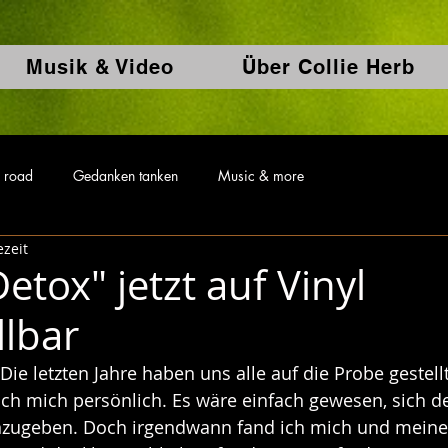
Musik & Video
Über Collie Herb
 road
Gedanken tanken
Music & more
ezeit
tox" jetzt auf Vinyl
llbar
Die letzten Jahre haben uns alle auf die Probe gestellt
ch mich persönlich. Es wäre einfach gewesen, sich d
inzugeben. Doch irgendwann fand ich mich und meine