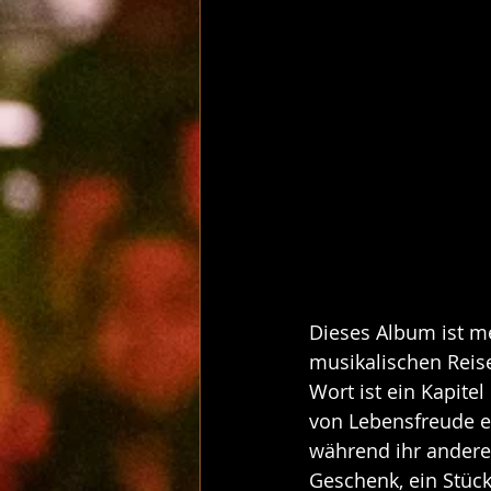
Dieses Album ist m
musikalischen Reise
Wort ist ein Kapite
von Lebensfreude er
während ihr andere 
Geschenk, ein Stück