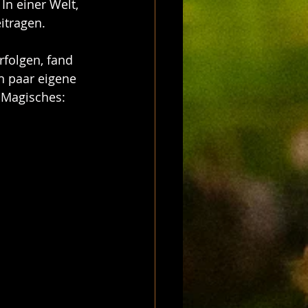
n einer Welt, 
itragen.
rfolgen, fand 
n paar eigene 
 Magisches: 