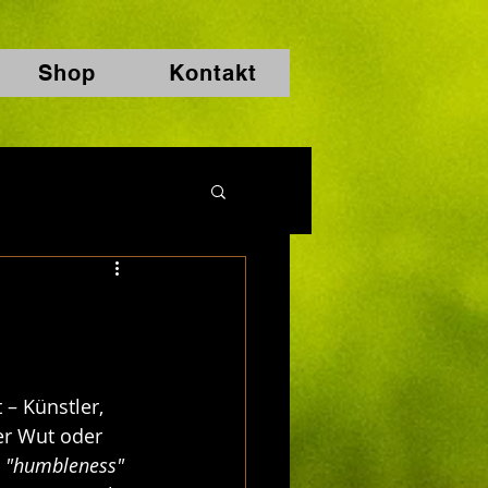
Shop
Kontakt
 – Künstler, 
er Wut oder 
 
"humbleness" 