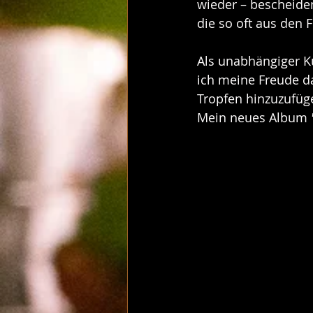
wieder – bescheiden
die so oft aus den F
Als unabhängiger Kü
ich meine Freude d
Tropfen hinzuzufüg
Mein neues Album 