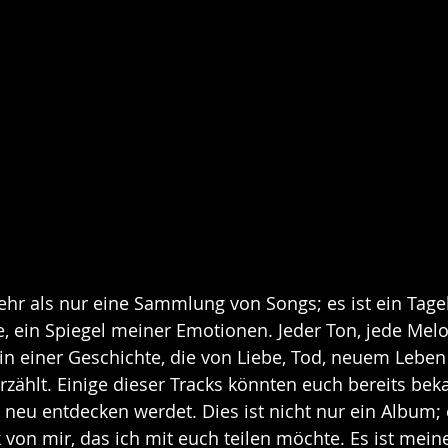
ehr als nur eine Sammlung von Songs; es ist ein Tag
, ein Spiegel meiner Emotionen. Jeder Ton, jede Melo
l in einer Geschichte, die von Liebe, Tod, neuem Leben
zählt. Einige dieser Tracks könnten euch bereits beka
neu entdecken werdet. Dies ist nicht nur ein Album; e
 von mir, das ich mit euch teilen möchte. Es ist meine