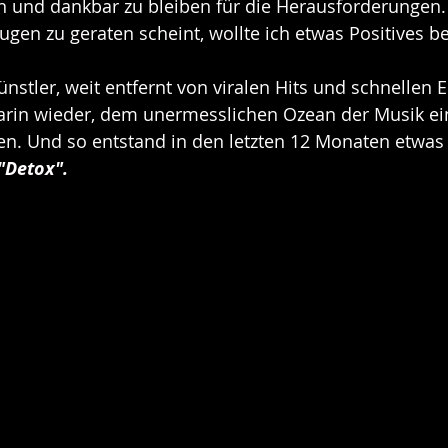
 und dankbar zu bleiben für die Herausforderungen. I
ugen zu geraten scheint, wollte ich etwas Positives be
nstler, weit entfernt von viralen Hits und schnellen E
arin wieder, dem unermesslichen Ozean der Musik ei
en. Und so entstand in den letzten 12 Monaten etwas
"Detox".