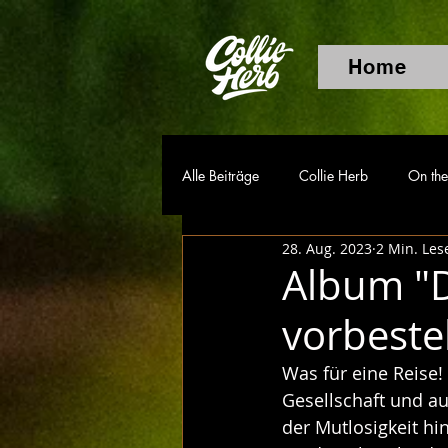
Home
Alle Beiträge
Collie Herb
On the
28. Aug. 2023
2 Min. Les
Album "De
vorbeste
Was für eine Reise! 
Gesellschaft und au
der Mutlosigkeit h