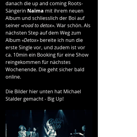
danach die up and coming Roots-
Sängerin 
Naïma
 mit ihrem neuen 
Album und schliesslich der Boi auf 
seiner 
«road to detox»
. War schön. Als 
nächsten Step auf dem Weg zum 
Album 
«Detox» 
bereite ich nun die 
erste Single vor, und zudem ist vor 
ca. 10min ein Booking für eine Show 
reingekommen für nächstes 
Wochenende. Die geht sicher bald 
online. 
Die Bilder hier unten hat Michael 
Stalder gemacht - Big Up!